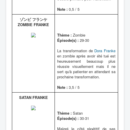
Note :
0,5 / 5
ゾンビ フランケ
ZOMBIE FRANKE
Thème :
Zombie
Épisode(s) :
29-30
La transformation de
Dora Franke
en zombie après avoir été tué est
heureusement beaucoup plus
réussie visuellement mais il ne
sert qu'à patienter en attendant sa
prochaine transformation.
Note :
3,5 / 5
SATAN FRANKE
Thème :
Satan
Épisode(s) :
30-31
Malgré le côté répétitif de ses