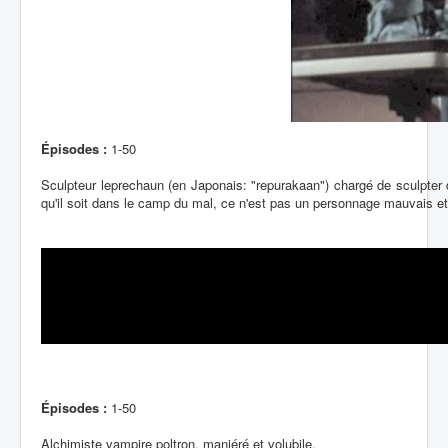
Épisodes :
1-50
Sculpteur leprechaun (en Japonais: "repurakaan") chargé de sculpter d
qu'il soit dans le camp du mal, ce n'est pas un personnage mauvais et
Épisodes :
1-50
Alchimiste vampire poltron, maniéré et volubile.