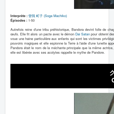
Interprète :
曽我 町子 (Soga Machiko)
Épisodes :
1-50
Autrefois reine d'une tribu préhistorique, Bandora devint folle de ch
œufs. Elle fit alors un pacte avec le démon
Dai Satan
pour obtenir des
voue une haine particulière aux enfants qui sont les victimes privilé
pouvoirs magiques et elle espionne la Terre à l'aide d'une lunette ap
Pandora était le nom de la méchante principale que la même actrice
elle est libérée avec ses acolytes rappelle le mythe de Pandore.