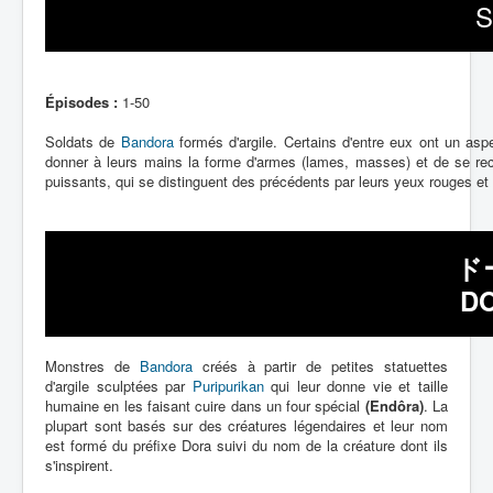
S
Épisodes :
1-50
Soldats de
Bandora
formés d'argile. Certains d'entre eux ont un aspe
donner à leurs mains la forme d'armes (lames, masses) et de se reco
puissants, qui se distinguent des précédents par leurs yeux rouges et l
ド
D
Monstres de
Bandora
créés à partir de petites statuettes
d'argile sculptées par
Puripurikan
qui leur donne vie et taille
humaine en les faisant cuire dans un four spécial
(Endôra)
. La
plupart sont basés sur des créatures légendaires et leur nom
est formé du préfixe Dora suivi du nom de la créature dont ils
s'inspirent.