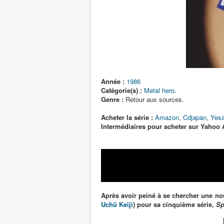
Année :
1986
Catégorie(s) :
Metal hero
.
Genre :
Retour aux sources.
Acheter la série :
Amazon
,
Cdjapan
,
Yesa
Intermédiaires pour acheter sur Yahoo 
Après avoir peiné à se chercher une n
Uchû Keiji
) pour sa cinquième série,
Sp