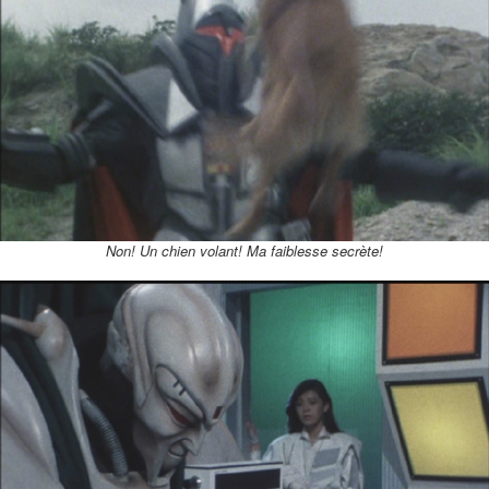
Non! Un chien volant! Ma faiblesse secrète!