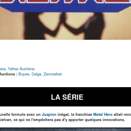
sia
,
Yahoo Auctions
.
Auctions :
Buyee
,
Celga
,
Zenmarket
.
LA SÉRIE
ouvelle formule avec un
Juspion
inégal, la franchise
Metal Hero
allait ren
ielvan
, ce qui ne l'empêchera pas d'y apporter quelques innovations.