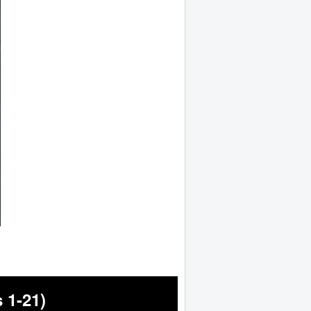
 1-21)