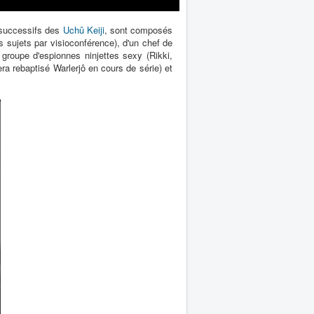
 successifs des
Uchû Keiji
, sont composés
 sujets par visioconférence), d'un chef de
 groupe d'espionnes ninjettes sexy (Rikki,
a rebaptisé Warlerjô en cours de série) et