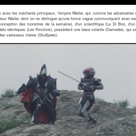
x avec les méchants principaux, l'empire Warler, qui, comme les adversaires
cteur Warler, dont on ne distingue qu'une forme vague communiquant avec ses
onception des monstres de la semaine), d'un scientifique (Le Dr Bio), d'un
ts identiques (Les Kinclons), possèdent une base volante (Gamedes, qui ser
des vaisseaux mères (Skulljaws).