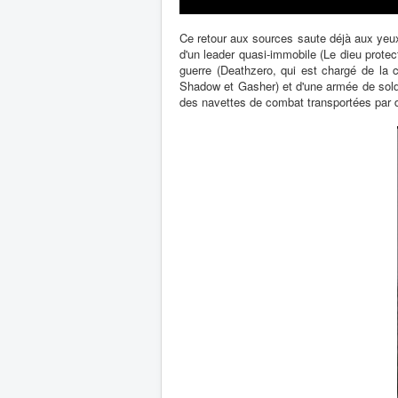
Ce retour aux sources saute déjà aux yeu
d'un leader quasi-immobile (Le dieu prote
guerre (Deathzero, qui est chargé de la c
Shadow et Gasher) et d'une armée de solda
des navettes de combat transportées par 