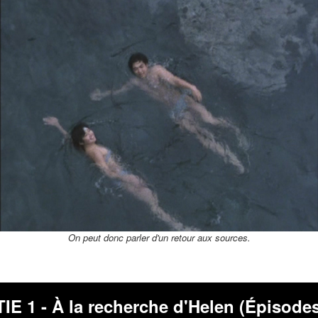
On peut donc parler d'un retour aux sources.
IE 1 - À la recherche d'Helen (Épisodes