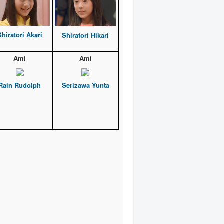
Shiratori Akari
Shiratori Hikari
Ami
Ami
Rain Rudolph
Serizawa Yunta