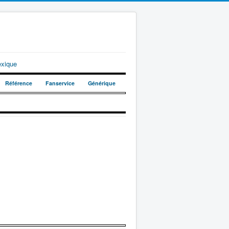
exique
Référence
Fanservice
Générique