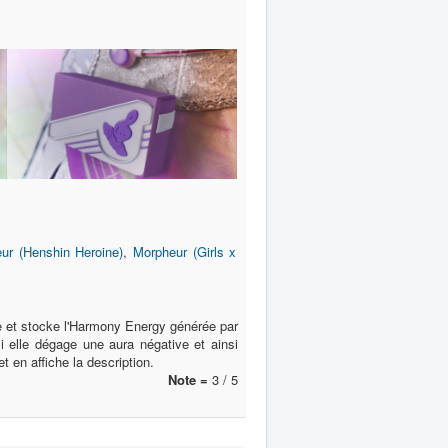
ur (Henshin Heroine)
,
Morpheur (Girls x
apte et stocke l'Harmony Energy générée par
i elle dégage une aura négative et ainsi
 en affiche la description.
Note =
3 / 5