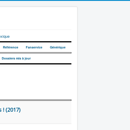
exique
Référence
Fanservice
Générique
Dossiers mis à jour
 ! (2017)