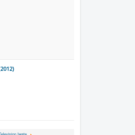
(2012)
Television Iwate