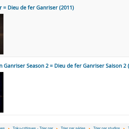
r = Dieu de fer Ganriser (2011)
n Ganriser Season 2 = Dieu de fer Ganriser Saison 2 
ues
Toku-critiques - Trier par
Trier par séries
Trier par studios