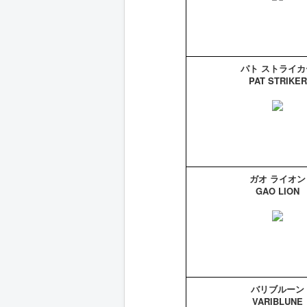
パト ストライカ
PAT STRIKER
ガオ ライオン
GAO LION
バリブルーン
VARIBLUNE