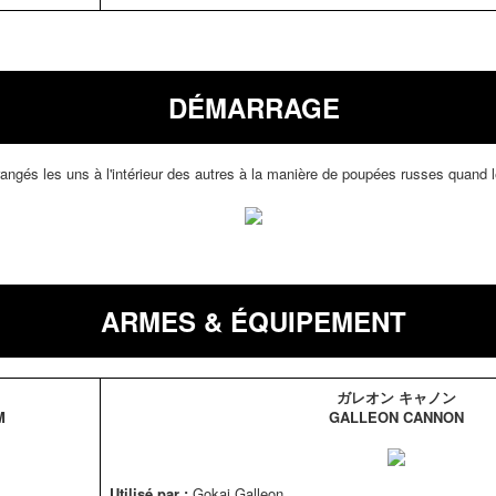
DÉMARRAGE
angés les uns à l'intérieur des autres à la manière de poupées russes quand leu
ARMES & ÉQUIPEMENT
ガレオン キャノン
M
GALLEON CANNON
Utilisé par :
Gokai Galleon