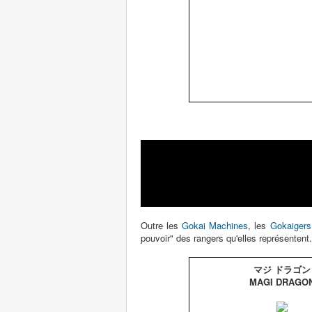
Outre les
Gokai Machines
, les
Gokaigers
pouvoir" des rangers qu'elles représente
マジ ドラゴン
MAGI DRAGO