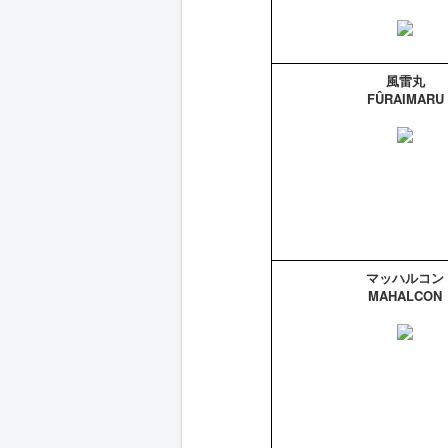
風雷丸
FÛRAIMARU
マッハルコン
MAHALCON