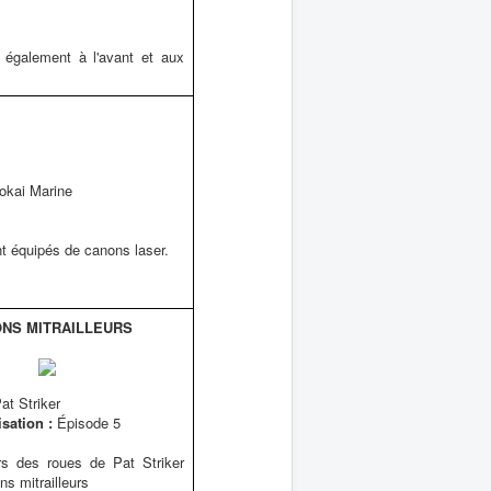
également à l'avant et aux
okai Marine
nt équipés de canons laser.
NS MITRAILLEURS
at Striker
isation :
Épisode 5
rs des roues de Pat Striker
s mitrailleurs