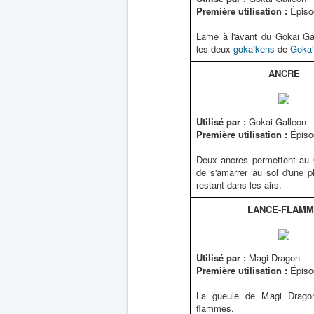
Première utilisation :
Épiso
Lame à l'avant du Gokai Ga
les deux
gokaikens
de
Goka
ANCRE
Utilisé par :
Gokai Galleon
Première utilisation :
Épiso
Deux ancres permettent au 
de s'amarrer au sol d'une p
restant dans les airs.
LANCE-FLAM
Utilisé par :
Magi Dragon
Première utilisation :
Épiso
La gueule de Magi Drago
flammes.