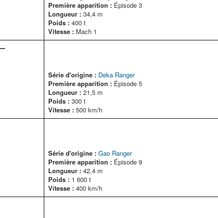
Première apparition :
Épisode 3
Longueur :
34,4 m
Poids :
400 t
Vitesse :
Mach 1
ー
Série d'origine :
Deka Ranger
Première apparition :
Épisode 5
Longueur :
21,5 m
Poids :
300 t
Vitesse :
500 km/h
Série d'origine :
Gao Ranger
Première apparition :
Épisode 9
Longueur :
42,4 m
Poids :
1 600 t
Vitesse :
400 km/h