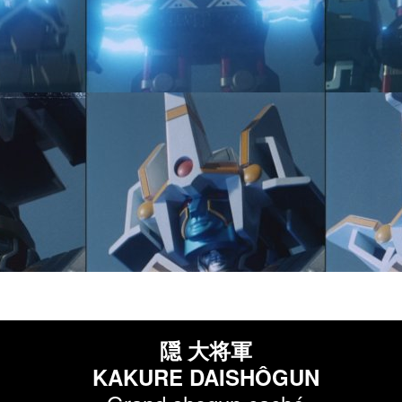
隠 大将軍
KAKURE DAISHÔGUN