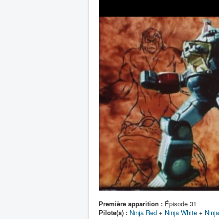
Première apparition :
Épisode 31
Pilote(s) :
Ninja Red
+
Ninja White
+
Ninj