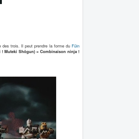
e des trois. Il peut prendre la forme du
Fûin
Muteki Shôgun) = Combinaison ninja !