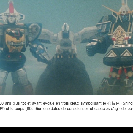
0 ans plus tôt et ayant évolué en trois dieux symbolisant le 心技体 (Shingitai
 (技) et le corps (体). Bien que dotés de consciences et capables d'agir de leur 