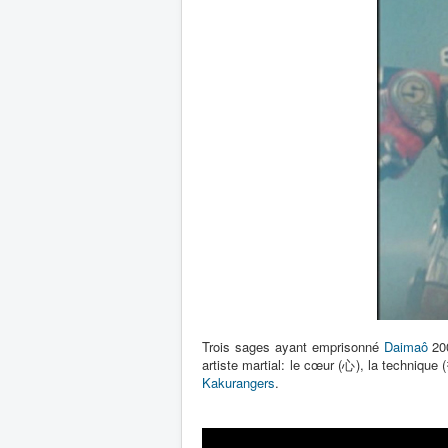
Trois sages ayant emprisonné
Daimaô
200
artiste martial: le cœur (心), la technique
Kakurangers
.