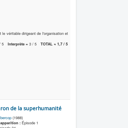
 le véritable dirigeant de l'organisation et
/ 5
Interprète =
3 / 5
TOTAL ≈ 1,7 / 5
on de la superhumanité
bercop
(1988)
apparition :
Épisode 1
isode 34