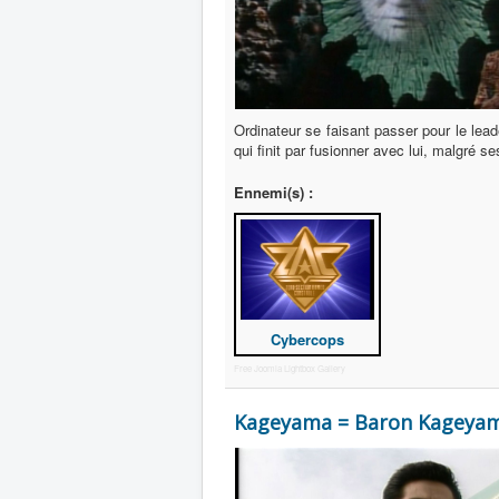
Ordinateur se faisant passer pour le lea
qui finit par fusionner avec lui, malgré se
Ennemi(s) :
Cybercops
Free Joomla Lightbox Gallery
Kageyama = Baron Kageya