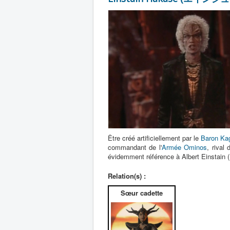
Être créé artificiellement par le
Baron K
commandant de l'
Armée Ominos
, rival
évidemment référence à Albert E
Relation(s) :
Sœur cadette