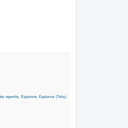
le repentie
,
Espionne
,
Espionne (Toho)
,