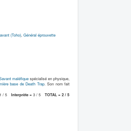
avant (Toho)
,
Général éprouvette
Savant maléfique
spécialisé en physique,
mière base de Death Trap
. Son nom fait
 / 5
Interprète =
3 / 5
TOTAL = 2 / 5