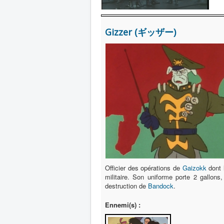
Gizzer (ギッザー)
Officier des opérations de
Gaizokk
dont l
militaire. Son uniforme porte 2 gallons
destruction de
Bandock
.
Ennemi(s) :