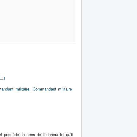
新二)
ndant militaire
,
Commandant militaire
t possède un sens de l'honneur tel qu'il