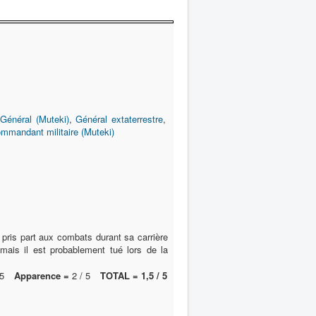
Général (Muteki)
,
Général extaterrestre
,
mmandant militaire (Muteki)
 pris part aux combats durant sa carrière
 mais il est probablement tué lors de la
5
Apparence =
2 / 5
TOTAL = 1,5 / 5