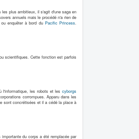
les plus ambitieux, il s'agit d'une saga en
overs annuels mais le procédé n'a rien de
 ou enquêter à bord du
Pacific Princess
.
 scientifiques. Cette fonction est parfois
 l'informatique, les robots et les
cyborgs
acorporations corrompues. Apparu dans les
e sont concrétisées et il a cédé la place à
s importante du corps a été remplacée par