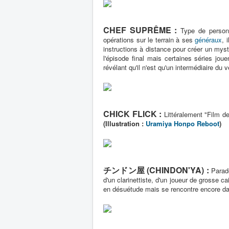
CHEF SUPRÊME :
Type de personn
opérations sur le terrain à ses
généraux
, 
instructions à distance pour créer un myst
l'épisode final mais certaines séries joue
révélant qu'il n'est qu'un intermédiaire du v
CHICK FLICK :
Littéralement "Film d
(Illustration :
Uramiya Honpo Reboot
)
チンドン屋 (CHINDON'YA) :
Parade
d'un clarinettiste, d'un joueur de grosse
en désuétude mais se rencontre encore dan