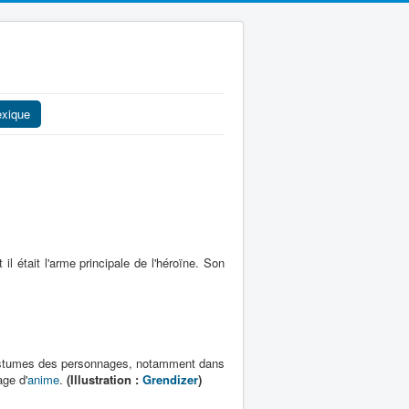
exique
 il était l'arme principale de l'héroïne. Son
costumes des personnages, notamment dans
age d'
anime
.
(Illustration :
Grendizer
)