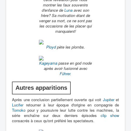
montrer les faux souvenirs
d'enfance de
Luna
avec son
frère? Sa motivation étant de
venger sa mort, ce ne sont pas
les occasions de les placer qui
manquaient!
Ployd
pète les plombs.
Kageyama
passe en god mode
après avoir fusionné avec
Führer
.
Autres apparitions
Après une conclusion partiellement ouverte qui voit
Jupiter
et
Lucifer
retourner à leur époque d'origine en compagnie de
Tomoko
pour y poursuivre leur lutte contre les machines, la
série enchaîne sur deux derniers épisodes
clip show
consacrés à ceux qu'ont préféré les spectateurs.