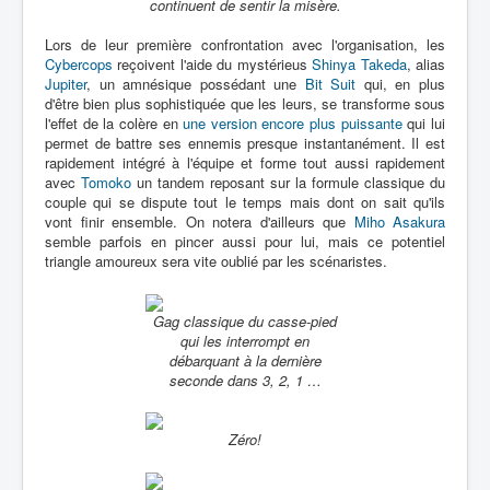
continuent de sentir la misère.
Lors de leur première confrontation avec l'organisation, les
Cybercops
reçoivent l'aide du mystérieus
Shinya Takeda
, alias
Jupiter
, un amnésique possédant une
Bit Suit
qui, en plus
d'être bien plus sophistiquée que les leurs, se transforme sous
l'effet de la colère en
une version encore plus puissante
qui lui
permet de battre ses ennemis presque instantanément. Il est
rapidement intégré à l'équipe et forme tout aussi rapidement
avec
Tomoko
un tandem reposant sur la formule classique du
couple qui se dispute tout le temps mais dont on sait qu'ils
vont finir ensemble. On notera d'ailleurs que
Miho Asakura
semble parfois en pincer aussi pour lui, mais ce potentiel
triangle amoureux sera vite oublié par les scénaristes.
Gag classique du casse-pied
qui les interrompt en
débarquant à la dernière
seconde dans 3, 2, 1 …
Zéro!