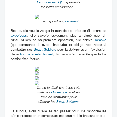
Leur nouveau QG
représente
une nette amélioration …
… par rapport au
précédent
.
Bien qu'elle veuille venger la mort de son frère en éliminant les
Cybercops
, elle s'avère rapidement plus ambiguë que lui.
Ainsi, si lors de sa première apparition, elle enlève
Tomoko
(qui commence à avoir l'habitude) et oblige nos héros à
combattre ses
Beast Soldiers
pour la délivrer avant l'explosion
d'une
bombe à retardement
, ils découvrent ensuite que ladite
bombe était factice.
On ne le dirait pas à les voir,
mais les
Cybercops
sont en
train de s'entraîner pour
affronter les
Beast Soldiers
.
Et surtout, alors qu'elle se fait passer pour une randonneuse
afin d'intercepter un composant nécessaire à la finalisation d'un