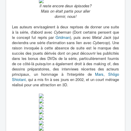
Il reste encore deux épisodes?
Mais on était partis pour aller
dormir, nous!
Les auteurs envisagèrent à deux reprises de donner une suite
à la série, d'abord avec
Cyberman
(Dont certains pensent que
le concept fut repris par
Gridman
), puis avec
Metal Jack
(qui
deviendra une série d'animation sans lien avec
Cybercop
). Une
raison invoquée à cette absence de suite est le manque des
succès des jouets dérivés dont on peut découvrir les publicités
dans les bonus des DVDs de la série, particulièrement fournis
de ce côté-là puisqu'on a également droit à des making of, des
dessins préparatoires, des interviews récentes des acteurs
principaux, un hommage à l'interprète de
Mars
,
Shôgo
Shiotani
, qui a mis fin à ses jours en 2002, et un court métrage
réalisé pour une attraction en 3D.