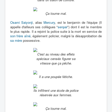
Ça tourne mal.
Osami Saiyonji
, alias
Mercury
, est le benjamin de l'équipe (Il
appelle d'ailleurs ses collègues "
senpai
") dont il est le membre
le plus rapide. Il a rejoint la police suite à la mort en service de
son frère aîné
, également policier, malgré la désapprobation de
sa mère
possessive.
C'est au niveau des effets
spéciaux censés figurer sa
vitesse que ça pêche.
Il a une poupée fétiche.
Ils infiltrent une école de police
réservée aux femmes.
Ça tourne mal.