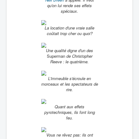
qu'on lui rende ses effets
spéciaux.
La location d'une vraie salle
coûtait trop cher ou quoi?
Une qualité digne d'un des
Superman
de Christopher
Reeve : le quatrième.
L'immeuble s'écroule en
morceaux et les spectateurs de
rire.
Quant aux effets
pyrotechniques, ils font long
feu.
Vous ne rêvez pas: ils ont