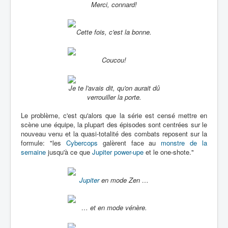
Merci, connard!
Cette fois, c'est la bonne.
Coucou!
Je te l'avais dit, qu'on aurait dû
verrouiller la porte.
Le problème, c'est qu'alors que la série est censé mettre en
scène une équipe, la plupart des épisodes sont centrées sur le
nouveau venu et la quasi-totalité des combats reposent sur la
formule: "les
Cybercops
galèrent face au
monstre de la
semaine
jusqu'à ce que
Jupiter
power-upe
et le one-shote."
Jupiter
en mode Zen …
… et en mode vénère.