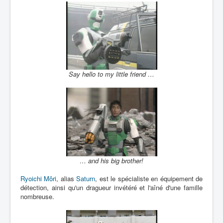
Say hello to my little friend …
… and his big brother!
Ryoichi Môri
, alias
Saturn
, est le spécialiste en équipement de
détection, ainsi qu'un dragueur invétéré et l'aîné d'une famille
nombreuse.