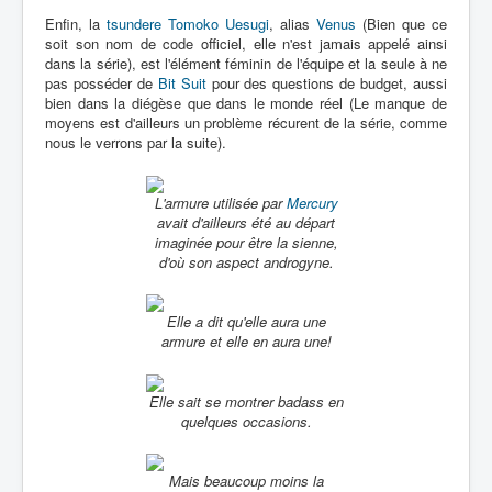
Enfin, la
tsundere
Tomoko Uesugi
, alias
Venus
(Bien que ce
soit son nom de code officiel, elle n'est jamais appelé ainsi
dans la série), est l'élément féminin de l'équipe et la seule à ne
pas posséder de
Bit Suit
pour des questions de budget, aussi
bien dans la diégèse que dans le monde réel (Le manque de
moyens est d'ailleurs un problème récurent de la série, comme
nous le verrons par la suite).
L'armure utilisée par
Mercury
avait d'ailleurs été au départ
imaginée pour être la sienne,
d'où son aspect androgyne.
Elle a dit qu'elle aura une
armure et elle en aura une!
Elle sait se montrer badass en
quelques occasions.
Mais beaucoup moins la