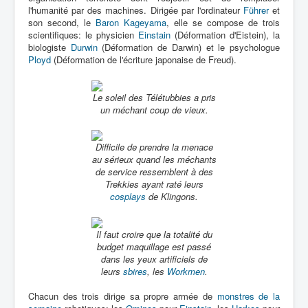
l'humanité par des machines. Dirigée par l'ordinateur
Führer
et
son second, le
Baron Kageyama
, elle se compose de trois
scientifiques: le physicien
Einstain
(Déformation d'Eistein), la
biologiste
Durwin
(Déformation de Darwin) et le psychologue
Ployd
(Déformation de l'écriture japonaise de Freud).
Le soleil des Télétubbies a pris
un méchant coup de vieux.
Difficile de prendre la menace
au sérieux quand les méchants
de service ressemblent à des
Trekkies ayant raté leurs
cosplays
de Klingons.
Il faut croire que la totalité du
budget maquillage est passé
dans les yeux artificiels de
leurs
sbires
, les
Workmen
.
Chacun des trois dirige sa propre armée de
monstres de la