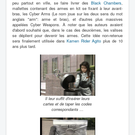
peu partout en ville, se faire livrer des
Black Chambers
,
mallettes contenant des armes en kit se fixant à leur avant-
bras, les Cyber Arms (Le nom joue sur les deux sens du mot
anglais "arm": arme et bras), et d'autres plus massives
appelées Cyber Weapons. À noter que les auteurs avaient
d'abord souhaité que, dans le cas des deuxièmes, les valises
se déplient pour devenir les armes. Cette idée non-retenue
sera finalement utilisée dans
Kamen Rider Agito
plus de 10
ans plus tard.
Il leur suffit d'insérer leurs
cartes et de taper les codes
correspondants …