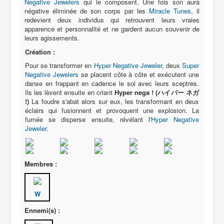
Negative Jewelers
qui le composent. Une fois son aura
négative éliminée de son corps par les
Miracle Tunes
, il
redevient deux individus qui retrouvent leurs vraies
apparence et personnalité et ne gardent aucun souvenir de
leurs agissements.
Création :
Pour se transformer en
Hyper Negative Jeweler
, deux
Super
Negative Jewelers
se placent côte à côte et exécutent une
danse en frappant en cadence le sol avec leurs sceptres.
Ils les lèvent ensuite en criant
Hyper nega ! (ハイパー ネガ
!)
La foudre s'abat alors sur eux, les transformant en deux
éclairs qui fusionnent et provoquent une explosion. La
fumée se disperse ensuite, révélant l'
Hyper Negative
Jeweler
.
Membres :
W
Ennemi(s) :