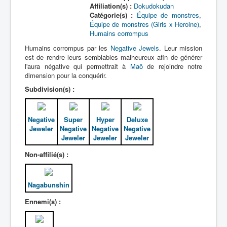
Affiliation(s) :
Dokudokudan
Catégorie(s) :
Équipe de monstres
,
Équipe de monstres (Girls x Heroine)
,
Humains corrompus
Humains corrompus par les
Negative Jewels
. Leur mission
est de rendre leurs semblables malheureux afin de générer
l'aura négative qui permettrait à
Maô
de rejoindre notre
dimension pour la conquérir.
Subdivision(s) :
Negative
Super
Hyper
Deluxe
Jeweler
Negative
Negative
Negative
Jeweler
Jeweler
Jeweler
Non-affilié(s) :
Nagabunshin
Ennemi(s) :