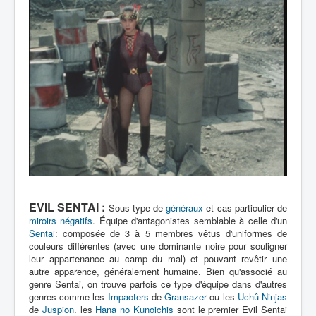
EVIL SENTAI :
Sous-type de
généraux
et cas particulier de
miroirs négatifs
. Équipe d'antagonistes semblable à celle d'un
Sentai
: composée de 3 à 5 membres vêtus d'uniformes de
couleurs différentes (avec une dominante noire pour souligner
leur appartenance au camp du mal) et pouvant revêtir une
autre apparence, généralement humaine. Bien qu'associé au
genre Sentai, on trouve parfois ce type d'équipe dans d'autres
genres comme les
Impacters
de
Gransazer
ou les
Uchû Ninjas
de
Juspion
. les
Hana no Kunoichis
sont le premier Evil Sentai