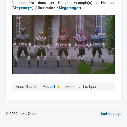
à apparaître dans un Sentai. Exemple(s) : Nejirejas
(
Megaranger
).
(Illustration :
Megaranger
)
Vous êtes ici :
Accueil
Lexique
Lexique - E
© 2026 Toku-Onna
Haut de page