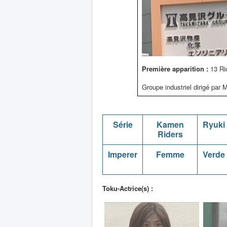
Première apparition :
13 Ri
Groupe industriel dirigé par
Série
Kamen
Ryuki
Riders
Imperer
Femme
Verde
Toku-Actrice(s) :