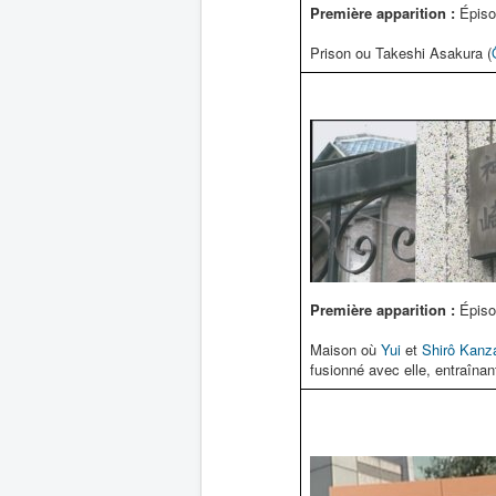
Première apparition :
Épiso
Prison ou Takeshi Asakura (
Première apparition :
Épiso
Maison où
Yui
et
Shirô Kanz
fusionné avec elle, entraînan