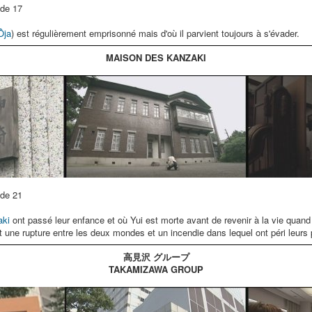
de 17
Ôja
) est régulièrement emprisonné mais d'où il parvient toujours à s'évader.
MAISON DES KANZAKI
de 21
aki
ont passé leur enfance et où Yui est morte avant de revenir à la vie quan
t une rupture entre les deux mondes et un incendie dans lequel ont péri leurs 
高見沢 グループ
TAKAMIZAWA GROUP