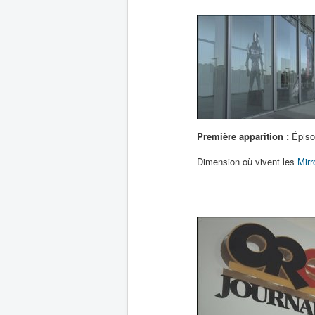
Première apparition :
Épiso
Dimension où vivent les
Mirr