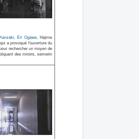
 Kanzaki
,
Eri Ogawa
, Hajime
 qui a provoqué l'ouverture du
al pour rechercher un moyen de
liquant des miroirs, seimeiin