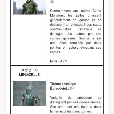
43
Contrairement aux autres Mirror
Monsters, les Zelles chassent
généralement en groupe et se
déplacent en effectuant des sauts
spectaculaires. Gigazelle se
distingue des autres par ses
cornes spiralées. Son arme est
une lance terminée par deux
pointes en spirale évoquant ses
cornes.
Note :
4 / 5
メガゼール
MEGAZELLE
Thème :
Antilope
Épisode(s) :
3-4
Variante du précédent se
distinguant par ses cornes droites.
Son arme est une épée à deux
lames évoquant ses cornes.