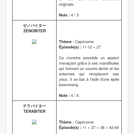
originale.
Note :
4 / 5
ゼノバイター
ZENOBITER
Thème :
Capricorne
Épisode(s) :
11-12 + 27
Ce monstre possède un aspect
menaçant grâce à ses mandibules
qui forment un sourire denté et les
antennes qui remplacent ses
yeux. Il se bat à l'aide d'une épée
boomerang.
Note :
4 / 5
テラバイター
TERABITER
Thème :
Capricorne
Épisode(s) :
11 + 27 + 38 + 43-44