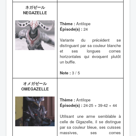
ネガゼール
NEGAZELLE
Thème :
Antilope
Épisode(s) :
24
Variante du précédent se
distinguant par sa couleur blanche
et ses longues cornes
horizontales qui évoquent plutôt
un buffle.
Note :
3 / 5
オメガゼール
OMEGAZELLE
Thème :
Antilope
Épisode(s) :
24-25 + 39-42 + 44
Utilisant une arme semblable à
celle de Gigazelle, il se distingue
par sa couleur bleue, ses cuisses
massives, ses cornes