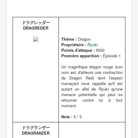
ドラグレッダー
DRAGREDER
Thème :
Dragon
Propriétaire :
Ryuki
Points d'attaque :
5000
Première apparition :
Épisode 1
Un magnifique dragon rouge (son
nom est d'ailleurs une contraction
de Dragon Red) dont l'aspect
menaçant nous rappelle qu'il est
autant un allié de Ryuki qu'une
menace potentielle qui peut se
retourner contre lui à tout
moment.
Note :
5 / 5
ドラグランザー
DRAGRANZER