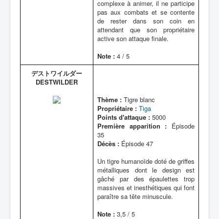
complexe à animer, il ne participe
pas aux combats et se contente
de rester dans son coin en
attendant que son propriétaire
active son attaque finale.
Note :
4 / 5
デストワイルダー
DESTWILDER
Thème :
Tigre blanc
Propriétaire :
Tiga
Points d'attaque :
5000
Première apparition :
Épisode
35
Décès :
Épisode 47
Un tigre humanoïde doté de griffes
métalliques dont le design est
gâché par des épaulettes trop
massives et inesthétiques qui font
paraître sa tête minuscule.
Note :
3,5 / 5