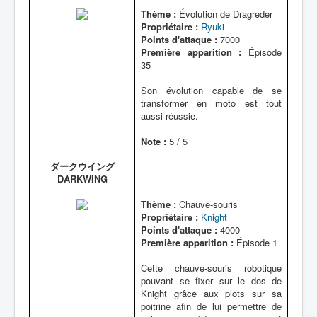
Thème :
Évolution de Dragreder
Propriétaire :
Ryuki
Points d'attaque :
7000
Première apparition :
Épisode
35
Son évolution capable de se
transformer en moto est tout
aussi réussie.
Note :
5 / 5
ダークウイング
DARKWING
Thème :
Chauve-souris
Propriétaire :
Knight
Points d'attaque :
4000
Première apparition :
Épisode 1
Cette chauve-souris robotique
pouvant se fixer sur le dos de
Knight grâce aux plots sur sa
poitrine afin de lui permettre de