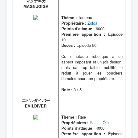
マグナギガ
MAGNUGIGA
Thème :
Taureau
Propriétaire :
Zolda
Points d'attaque :
6000
Première apparition :
Épisode
10
Décès :
Épisode 50
Ce minotaure robotique a un
aspect imposant et un joli design,
mais sa trop faible mobilité le
réduit à jouer les boucliers
humains pour son propriétaire.
Note :
3 / 5
エビルダイバー
EVILDIVER
Thème :
Raie
Propriétaires :
Raia
+
Ôja
Points d'attaque :
4000
Première apparition :
Épisode