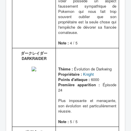
voler possède un aspect
faussement sympathique de
Pokemon qui nous fait trop
souvent oublier que son
propriétaire est la seule chose qui
l'empêche de dévorer sa fiancée
comateuse.
Note :
4 / 5
ダークレイダー
DARKRAIDER
Thème :
Évolution de Darkwing
Propriétaire :
Knight
Points d'attaque :
6000
Première apparition :
Épisode
24
Plus imposante et menaçante,
son évolution est particulièrement
réussie.
Note :
5 / 5