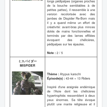
longs pédipalpes (organes proches
de la bouche semblables à de
petites pattes), il ressemble à une
version recolorisée avec des
jambes de Dispider Re-Born mais
il y a quand même un effort de
créativité: avant-bras plus minces
dotés de mains fonctionnelles et
terminés par des lames effilées
évoquant des chélicères,
pédipalpes sur les épaules.
Note :
2 / 5
ミスパイダー
MISPIDER
Thème :
Atypus karschi
Épisode(s) :
43-44 + 13 Riders
Inspiré d'une araignée endémique
de l'Asie dont les chélicères
hypertrophiés ressemblent à deux
yeux énormes. Sa tête évoque
plutôt une mante religieuse et il