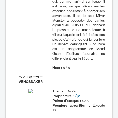
qui, comme l'animal sur lequel il
est basé, se spécialise dans les
attaques consistant à charger ses
adversaires. Il est le seul Mirror
Monster à posséder des parties
organiques visibles qui donnent
l'impression d'une musculature à
vif sur laquelle ont été fixées des
pièces d'armure, ce qui lui confère
un aspect dérangeant. Son nom
est un anagramme de Metal
Gears, l'écriture japonaise ne
différenciant pas le R du L.
Note :
5 / 5
ベノスネーカー
VENOSNAKER
Thème :
Cobra
Propriétaire :
Ôja
Points d'attaque :
5000
Première apparition :
Épisode
19