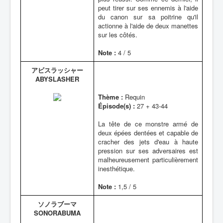
peut tirer sur ses ennemis à l'aide
du canon sur sa poitrine qu'il
actionne à l'aide de deux manettes
sur les côtés.
Note :
4 / 5
アビスラッシャー
ABYSLASHER
Thème :
Requin
Épisode(s) :
27 + 43-44
La tête de ce monstre armé de
deux épées dentées et capable de
cracher des jets d'eau à haute
pression sur ses adversaires est
malheureusement particulièrement
inesthétique.
Note :
1,5 / 5
ソノラブーマ
SONORABUMA