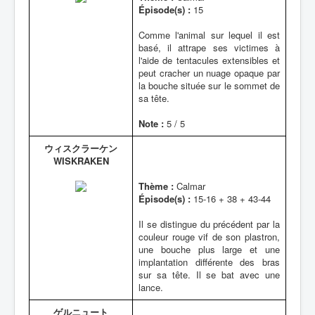
Épisode(s) :
15
Comme l'animal sur lequel il est
basé, il attrape ses victimes à
l'aide de tentacules extensibles et
peut cracher un nuage opaque par
la bouche située sur le sommet de
sa tête.
Note :
5 / 5
ウィスクラーケン
WISKRAKEN
Thème :
Calmar
Épisode(s) :
15-16 + 38 + 43-44
Il se distingue du précédent par la
couleur rouge vif de son plastron,
une bouche plus large et une
implantation différente des bras
sur sa tête. Il se bat avec une
lance.
ゲルニュート