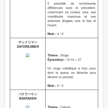
Il possède de nombreuses
différences avec le précédent,
notamment sa couleur rose, ses
mandibules massives et ses
antennes dirigées vers le bas et
l'avant.
Note :
4 / 5
デッドリマー
DAYDREAMER
Thème :
Singe
Épisode(s) :
13-14 + 27
Un singe métallique à trois yeux
dont la queue se détache pour
devenir un pistolet.
Note :
5 / 5
バクラーケン
BAKRAKEN
Thème :
Calmar